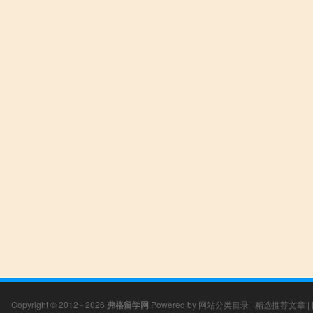
Copyright © 2012 - 2026
弗格留学网
Powered by
网站分类目录
|
精选推荐文章
|