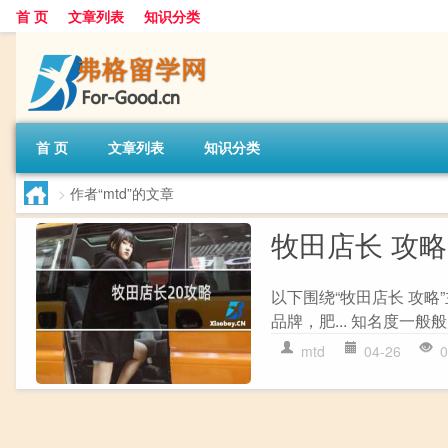
首 页
文章列表
知识分类
首 页
文章列表
知识分类
>
作者“mtd”的文章
牧田店长 攻略
以下围绕“牧田店长 攻
品牌，肥... 知名度一般
mtd
04-26
0