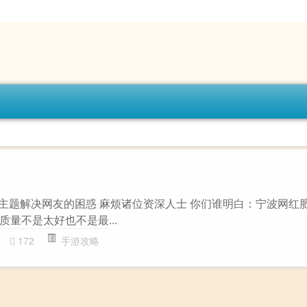
略”主题解决网友的困惑 麻烦诸位资深人士 你们谁明白：宁波网红
般质量不是太好也不是最...
172
手游攻略