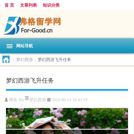
首 页
文章列表
知识分类
网站导航
>
梦幻西游
>
梦幻西游飞升任务
梦幻西游飞升任务
梦幻西游
网友:
lhx
2024-06-13 10:43:19