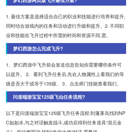
梦幻西游网页版飞升最佳方案?
1. 最佳方案是选择适合自己的职业和技能进行培养和提升,
同时结合游戏内的任务和活动进行升级和提升。2. 不同职
业和技能在飞升过程中所需的时间和资源不同,需。
梦幻西游怎么完成飞升?
1、梦幻西游中飞升前会发送信息告知你需要哪些条件可
以提升。 2、看到飞升任务后,先在人物属性上看我们的等
级是否大于或等于135级。 3、点击师门技能查看我们。
问道端游宝宝125级飞仙任务流程?
以下是问道端游宝宝125级飞升任务流程:到蓬莱岛找到NP
C如如水,与之对话触发战斗,成功后得到任务道具“混元金
斗”。前往幽冥涧,找到“奈何大使”对话,需要战。