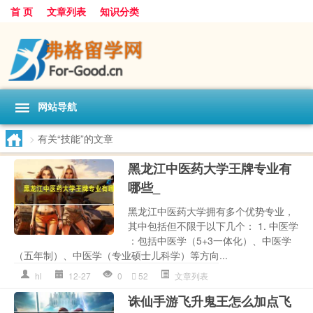
首 页
文章列表
知识分类
网站导航
>
有关“技能”的文章
黑龙江中医药大学王牌专业有
哪些_
黑龙江中医药大学拥有多个优势专业，
其中包括但不限于以下几个： 1. 中医学
：包括中医学（5+3一体化）、中医学
（五年制）、中医学（专业硕士儿科学）等方向...
hl
12-27
0
52
文章列表
诛仙手游飞升鬼王怎么加点飞