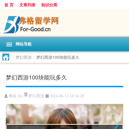
首 页
文章列表
知识分类
网站导航
>
梦幻西游
>
梦幻西游100块能玩多久
梦幻西游100块能玩多久
梦幻西游
网友:
lhx
2024-06-13 18:54:28