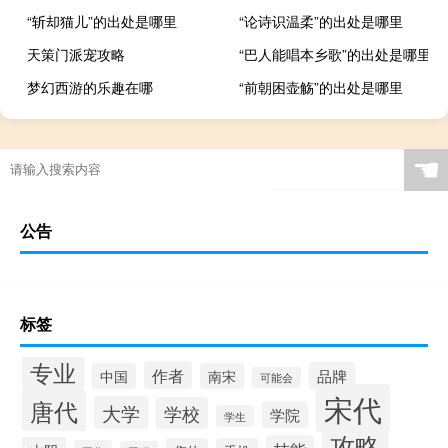
“斩却猫儿”的出处是哪里
“论诗识温柔”的出处是哪里
天策门派宠攻略
“巴人能唱本乡歌”的出处是哪里
梦幻西游的乐趣在哪
“前朝困壶觞”的出处是哪里
☚
公告
标签
专业
作者
品牌
中国
南宋
可能会
宋代
唐代
大学
学校
学院
学生
攻略