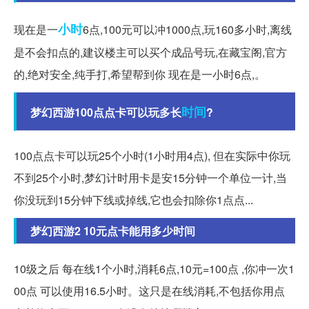
小时
现在是一
6点,100元可以冲1000点,玩160多小时,离线
是不会扣点的,建议楼主可以买个成品号玩,在藏宝阁,官方
的,绝对安全,纯手打,希望帮到你 现在是一小时6点,。
时间
梦幻西游100点点卡可以玩多长
?
100点点卡可以玩25个小时(1小时用4点), 但在实际中你玩
不到25个小时,梦幻计时用卡是安15分钟一个单位一计,当
你没玩到15分钟下线或掉线,它也会扣除你1点点...
梦幻西游2 10元点卡能用多少时间
10级之后 每在线1个小时,消耗6点,10元=100点 ,你冲一次1
00点 可以使用16.5小时。这只是在线消耗,不包括你用点