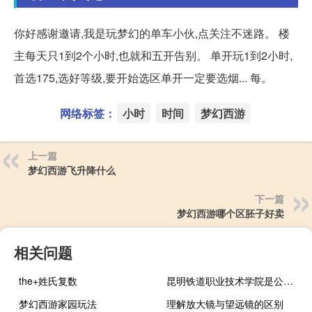
你好感谢邀请,我是玩梦幻的单车小伙,点关注不迷路。 楼
主每天只1到2个小时,也就和五开告别。 单开玩1到2小时,
首选175,选好等级,要开始选区单开一定要选烟... 每。
网络标签：
小时
时间
梦幻西游
上一篇
梦幻西游飞升降什么
下一篇
梦幻西游哪个区胚子好卖
相关问题
the+姓氏复数
昆明铁道职业技术学院是公办还是民办
梦幻西游家园玩法
理解放大镜与望远镜的区别