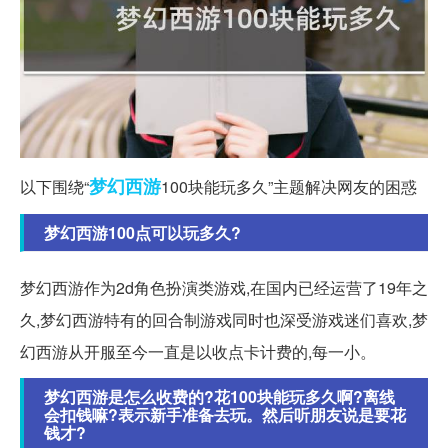
梦幻西游
以下围绕“
100块能玩多久”主题解决网友的困惑
梦幻西游100点可以玩多久?
梦幻西游作为2d角色扮演类游戏,在国内已经运营了19年之
久,梦幻西游特有的回合制游戏同时也深受游戏迷们喜欢,梦
幻西游从开服至今一直是以收点卡计费的,每一小。
梦幻西游是怎么收费的?花100块能玩多久啊?离线
会扣钱嘛?表示新手准备去玩。然后听朋友说是要花
钱才?