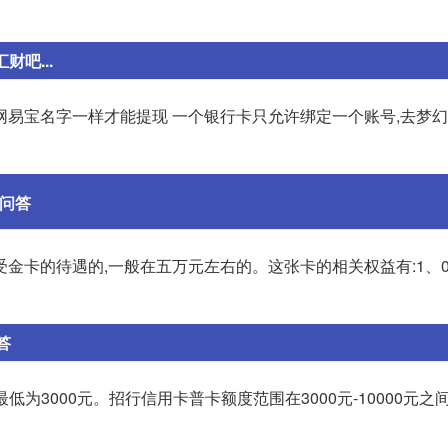
吧...
网易宝名字一样才能提现 一个银行卡只允许绑定一个账号,去梦
识问答
金卡的待遇的,一般在五万元左右的。这张卡的相关权益有:1、0
答
低为3000元。招行信用卡普卡额度范围在3000元-10000元之