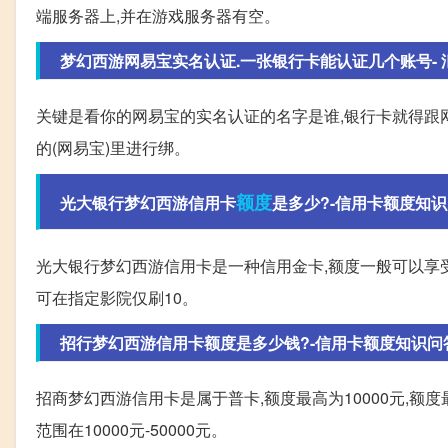
端服务器上,并在游戏服务器有空。
梦幻西游网易宝实名认证.一张银行卡能认证几个账号- 汇财
关键是看你的网易宝的实名认证的名字是谁,银行卡就得跟
的(网易宝)里进行绑。
额度
光大银行梦幻西游信用卡
是多少?-信用卡额度知
光大银行梦幻西游信用卡是一种信用金卡,额度一般可以享受
可在指定影院仅刷10。
招行梦幻西游信用卡额度是多少钱?-信用卡额度知识问
招商梦幻西游信用卡是属于普卡,额度最高为10000元,额度最
范围在10000元-50000元。