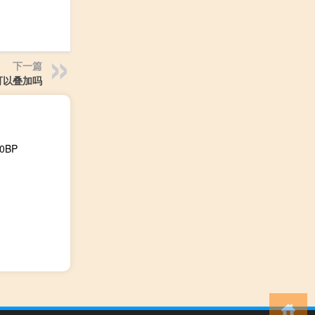
下一篇
可以叠加吗
0BP