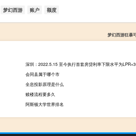
梦幻西游
账户
额度
梦幻西游狂暴
深圳：2022.5.15 至今执行首套房贷利率下限水平为LPR+3
会同县属于哪个市
全息投影原理是什么
赎楼流程要多久
阿斯顿大学世界排名