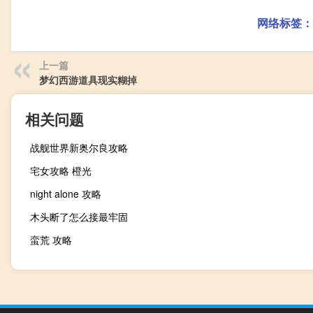
网络标签：
上一篇
梦幻西游道具现实糊掉
相关问题
战舰世界新奥尔良攻略
宅女攻略 橙光
night alone 攻略
木头断了怎么接最牢固
蛮荒 攻略