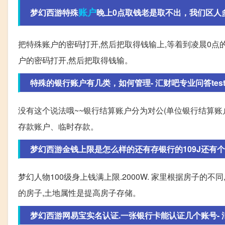
账户
梦幻西游特殊
晚上0点取钱老是取不出，我们区人
把特殊账户的密码打开,然后把取得钱输上,等着到凌晨0点的
户的密码打开,然后把取得钱输。
特殊的银行账户有几类，如何管理- 汇财吧专业问答tes
没有这个说法哦~~银行结算账户分为对公(单位银行结算账
存款账户、临时存款。
梦幻西游金钱上限是怎么样的还有存银行的109J还有个
梦幻人物100级身上钱满上限.2000W. 家里根据房子的不同,卧
的房子,土地属性是提高房子存储。
梦幻西游网易宝实名认证.一张银行卡能认证几个账号- 汇财