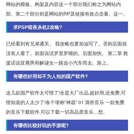
网站的模板、构架及内容这一个部分我们称之为网站内
部。第二个部分则是网站的RP及链接有效点击量。这一。
求PSP暗夜杀机2攻略?
已经看到有兄弟通关。 我攻略也要加油写了。否则后面就
没有人看了。前面说话罗里罗嗦的。后面加快。 第二章 救
援话说亚裔男和解谜女一路追小汽车而去。路上。
有哪些好用却不为人知的国产软件?
这几款国产软件太可惜了!全是大厂出品,超好用,还免费,可
惜知道的人太少了!各个堪称“神器” 01 滴答音乐 一款免费
的音乐下载软件,可以下载一切高品质音乐... 想。
有哪些比较好玩的手游呢?