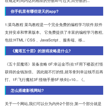
在规定时间内达到相应的分数即可过关,而分数的...
你手机里有哪些逆天的app?
1:菜鸟教程 菜鸟教程是一个完全免费的编程学习软件;软件
支持安卓和苹果版本。 它免费提供了丰富的编程学习教程,
包括:HTML / CSS 、JavaScript 、服务端、移...
《魔塔五十层》的游戏攻略是什么?
《五十层魔塔》装备攻略 0F:幸运金币(在1F用下楼器)打怪
获得的金钱加倍。 因此能不打的怪,就等拿到幸运钱币后再
打。1F:飞行魔杖3F:怪物手册5F:铁剑(+10... 《。
怎么搭建影视网站?
关于一个网站,我们可以分为内外2个部分,第一个部分就是