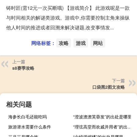
铸时匠(需12元一次买断哦) 【游戏简介】 此游戏呢是一款
与时间相关的解谜类游戏。游戏中,你需要控制主角来操纵
他人时间的推进或者回溯来解决谜题,改变事情发...
网络标签：
攻略
游戏
网站
上一篇
s8赛季攻略
下一篇
口袋黑2图文攻略
相关问题
海参长白毛还能吃吗
“澄波澹澹芙蓉发”的出处是哪里
旅游潜水需要什么条件
“理弦高堂而欢戚并用者”的出处是哪里
三月三是哪个族
“六经源岷嶓”的出处是哪里