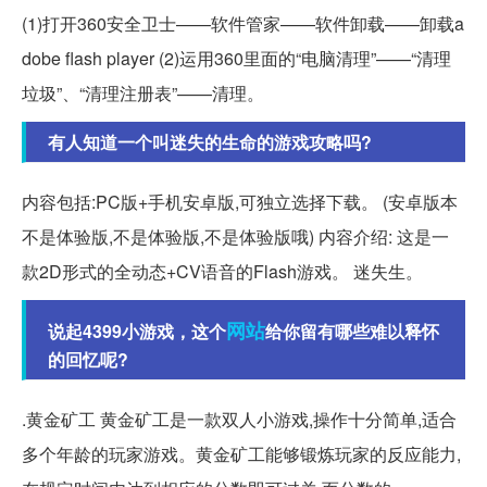
(1)打开360安全卫士——软件管家——软件卸载——卸载a
dobe flash player (2)运用360里面的“电脑清理”——“清理
垃圾”、“清理注册表”——清理。
有人知道一个叫迷失的生命的游戏攻略吗?
内容包括:PC版+手机安卓版,可独立选择下载。 (安卓版本
不是体验版,不是体验版,不是体验版哦) 内容介绍: 这是一
款2D形式的全动态+CV语音的Flash游戏。 迷失生。
网站
说起4399小游戏，这个
给你留有哪些难以释怀
的回忆呢?
.黄金矿工 黄金矿工是一款双人小游戏,操作十分简单,适合
多个年龄的玩家游戏。黄金矿工能够锻炼玩家的反应能力,