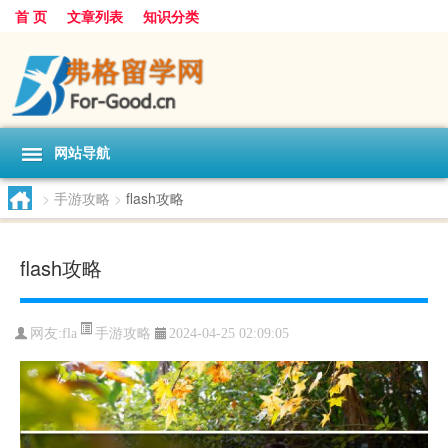
首 页
文章列表
知识分类
网站导航
>
手游攻略
>
flash攻略
flash攻略
手游攻略
网友:
fla
2024-04-25 02:09:05