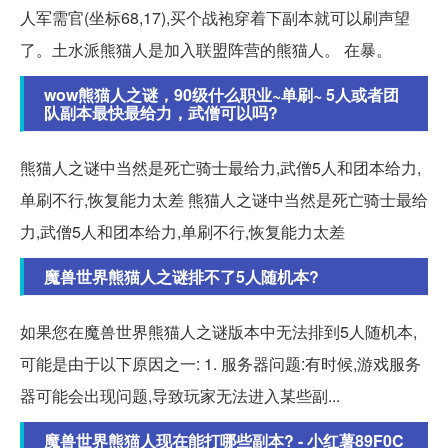
人军需官(坐标68,17),买个战袍穿着下副本就可以刷声望
了。土水派熊猫人是加入联盟阵营的熊猫人。 在暴。
wow熊猫人之谜，90级什么职业~单刷~ 5人或者团
队副本最快最给力，武僧可以吗?
熊猫人之谜中当然是死亡骑士最给力,武僧5人和团本给力,
单刷不行,恢复能力太差 熊猫人之谜中当然是死亡骑士最给
力,武僧5人和团本给力,单刷不行,恢复能力太差
魔兽世界熊猫人之谜排不了5人随机本?
如果您在魔兽世界熊猫人之谜版本中无法排到5人随机本,
可能是由于以下原因之一: 1. 服务器问题:有时候,游戏服务
器可能会出现问题,导致玩家无法进入某些副...
魔兽世界熊猫人现在能打哪些副本? - 小红薯89F0C