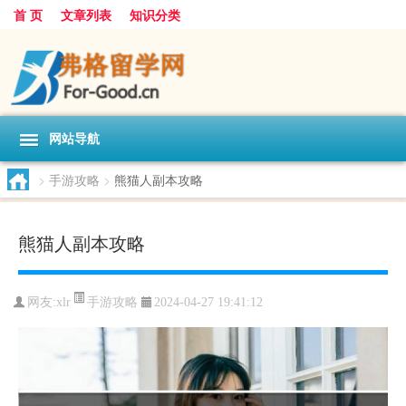
首 页
文章列表
知识分类
网站导航
>
手游攻略
>
熊猫人副本攻略
熊猫人副本攻略
手游攻略
网友:
xlr
2024-04-27 19:41:12