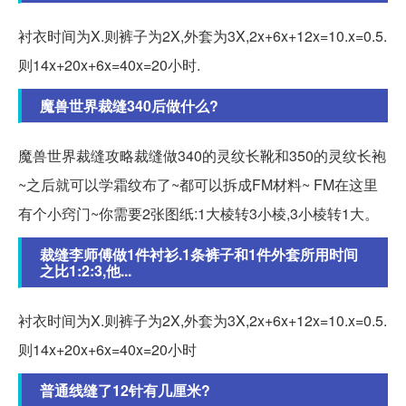
衬衣时间为X.则裤子为2X,外套为3X,2x+6x+12x=10.x=0.5.
则14x+20x+6x=40x=20小时.
魔兽世界裁缝340后做什么?
魔兽世界裁缝攻略裁缝做340的灵纹长靴和350的灵纹长袍
~之后就可以学霜纹布了~都可以拆成FM材料~ FM在这里
有个小窍门~你需要2张图纸:1大棱转3小棱,3小棱转1大。
裁缝李师傅做1件衬衫.1条裤子和1件外套所用时间
之比1:2:3,他...
衬衣时间为X.则裤子为2X,外套为3X,2x+6x+12x=10.x=0.5.
则14x+20x+6x=40x=20小时
普通线缝了12针有几厘米?