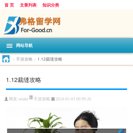
首 页
文章列表
知识分类
网站导航
>
手游攻略
>
1.12裁缝攻略
1.12裁缝攻略
手游攻略
网友:
sslake
2024-05-03 00:09:26