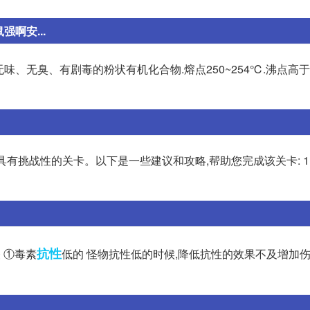
啊安...
无味、无臭、有剧毒的粉状有机化合物.熔点250~254℃.沸点高于摄
是一个具有挑战性的关卡。以下是一些建议和攻略,帮助您完成该关卡: 1.
抗性
 ①毒素
低的 怪物抗性低的时候,降低抗性的效果不及增加伤