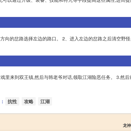
方向的岔路选择左边的路口。 2、进入左边的岔路之后清空野怪
.在游戏里来到双王镇,然后与韩老爷对话,领取江湖险恶任务。 3.然
：
抗性
攻略
江湖
龙神