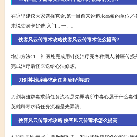
在这里建议大家选择克金,第一目前来说追求高敏的单位,不
来说变身卡好选,入门... 一、。
侠客风云传毒术攻略侠客风云传毒术怎么提高?
增加方法: 1、神医处完成用针灸治疗完各种病人,神医传授
完成治疗后怪医送给心法修炼。
刀剑英雄辟毒求药任务流程详细?
刀剑英雄辟毒求药任务流程是先弄清所中毒心属于什么毒性,
英雄辟毒求药任务流程是先弄清。
侠客风云传毒术攻略 侠客风云传毒术怎么提高
1.加强属性:毒术主要受到攻击、智力和敏捷属性的影响,