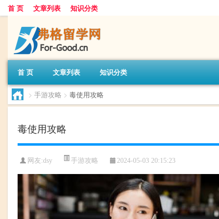
首 页
文章列表
知识分类
首 页
文章列表
知识分类
>
手游攻略
>
毒使用攻略
毒使用攻略
手游攻略
网友:
dsy
2024-05-03 20:15:23