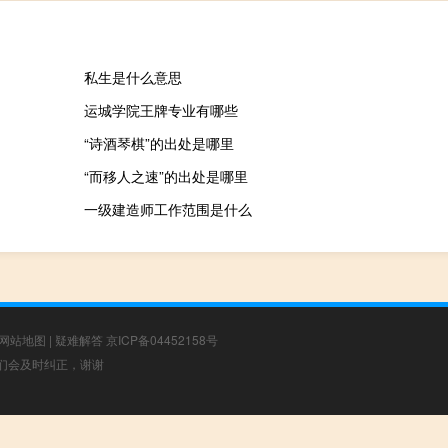
私生是什么意思
运城学院王牌专业有哪些
“诗酒琴棋”的出处是哪里
“而移人之速”的出处是哪里
一级建造师工作范围是什么
网站地图
|
疑难解答
京ICP备04452158号
，我们会及时纠正，谢谢