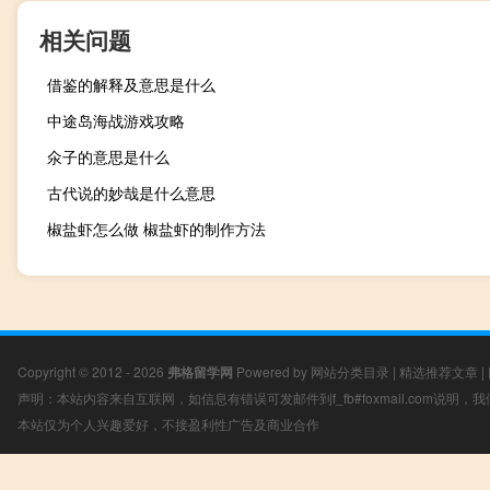
相关问题
借鉴的解释及意思是什么
中途岛海战游戏攻略
氽子的意思是什么
古代说的妙哉是什么意思
椒盐虾怎么做 椒盐虾的制作方法
Copyright © 2012 - 2026
弗格留学网
Powered by
网站分类目录
|
精选推荐文章
|
声明：本站内容来自互联网，如信息有错误可发邮件到f_fb#foxmail.com说明
本站仅为个人兴趣爱好，不接盈利性广告及商业合作