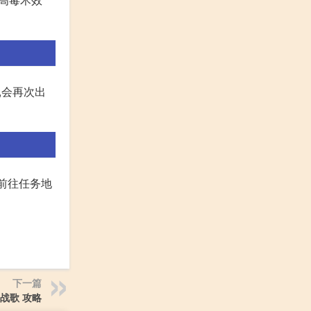
,会再次出
后前往任务地
下一篇
战歌 攻略