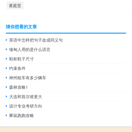
黄庭坚
猜你想看的文章
英语中怎样把句子改成同义句
缅甸人用的是什么语言
鞋柜鞋子尺寸
约束条件
神州租车有多少辆车
森林攻略1
大连和首尔谁更大
设计专业考研方向
豚鼠跑跑攻略