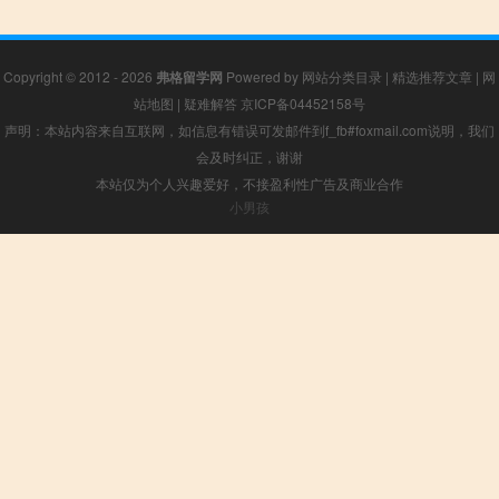
Copyright © 2012 - 2026
弗格留学网
Powered by
网站分类目录
|
精选推荐文章
|
网
站地图
|
疑难解答
京ICP备04452158号
声明：本站内容来自互联网，如信息有错误可发邮件到f_fb#foxmail.com说明，我们
会及时纠正，谢谢
本站仅为个人兴趣爱好，不接盈利性广告及商业合作
小男孩