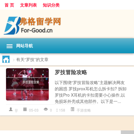
首 页
文章列表
知识分类
网站导航
>
有关“罗技”的文章
罗技冒险攻略
以下围绕“罗技冒险攻略”主题解决网友
的困惑 罗技prox耳机怎么拆卡扣? 拆卸
罗技Pro X耳机的卡扣需要小心操作,以
免损坏外壳或其他部件。以下是一...
ljl
05-03
0
158
手游攻略