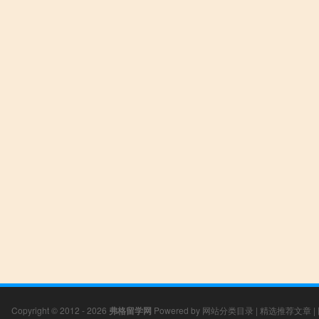
Copyright © 2012 - 2026
弗格留学网
Powered by
网站分类目录
|
精选推荐文章
|