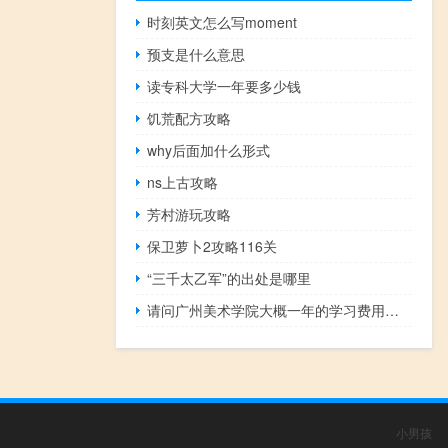
时刻英文怎么写moment
预支是什么意思
读专科大学一年要多少钱
饥荒配方攻略
why后面加什么形式
ns上古攻略
芳村游玩攻略
保卫萝卜2攻略116关
“三千太乙军”的出处是哪里
请问广州美术学院大概一年的学习费用是多少
小男孩