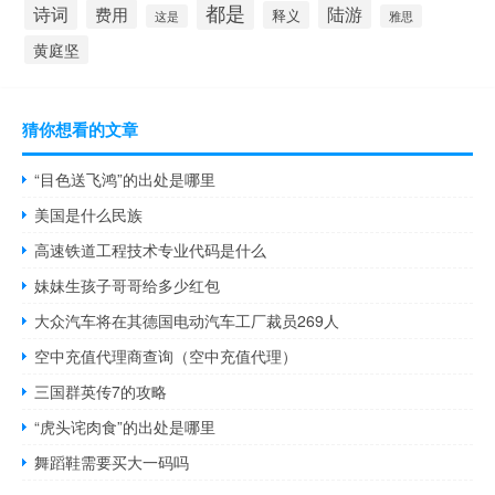
都是
诗词
陆游
费用
释义
这是
雅思
黄庭坚
猜你想看的文章
“目色送飞鸿”的出处是哪里
美国是什么民族
高速铁道工程技术专业代码是什么
妹妹生孩子哥哥给多少红包
大众汽车将在其德国电动汽车工厂裁员269人
空中充值代理商查询（空中充值代理）
三国群英传7的攻略
“虎头诧肉食”的出处是哪里
舞蹈鞋需要买大一码吗