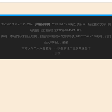
Copyright © 2012 - 2026
弗格留学网
Powered by
网站分类目录
|
精选推荐文章
|
网
站地图
|
疑难解答
京ICP备04452158号
声明：本站内容来自互联网，如信息有错误可发邮件到f_fb#foxmail.com说明，我们
会及时纠正，谢谢
本站仅为个人兴趣爱好，不接盈利性广告及商业合作
小男孩