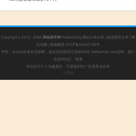
Copyright © 2012 - 2026
弗格留学网
Powered by
网站分类目录
|
精选推荐文章
|
网
站地图
|
疑难解答
京ICP备04452158号
声明：本站内容来自互联网，如信息有错误可发邮件到f_fb#foxmail.com说明，我们
会及时纠正，谢谢
本站仅为个人兴趣爱好，不接盈利性广告及商业合作
小男孩