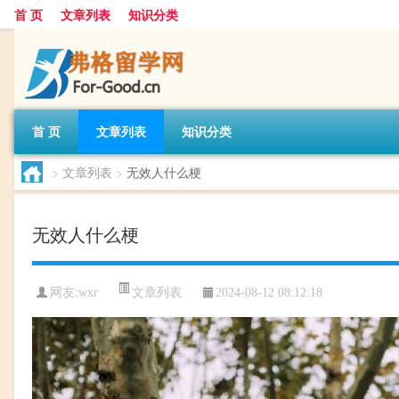
首 页
文章列表
知识分类
首 页
文章列表
知识分类
>
文章列表
>
无效人什么梗
无效人什么梗
文章列表
网友:
wxr
2024-08-12 08:12:18