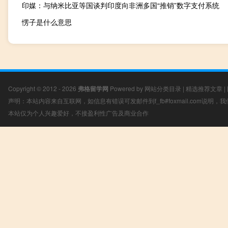
印媒：与纳米比亚等国谈判印度向非洲多国“推销”数字支付系统
愣子是什么意思
Copyright © 2012 - 2026
弗格留学网
Powered by
网站分类目录
|
精选推荐文章
|
声明：本站内容来自互联网，如信息有错误可发邮件到f_fb#foxmail.com说明
本站仅为个人兴趣爱好，不接盈利性广告及商业合作