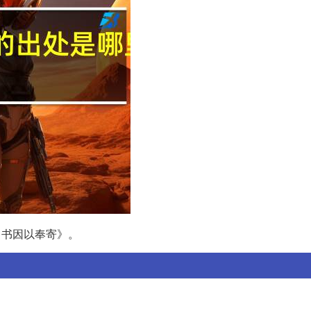
中书因以奉寄》。