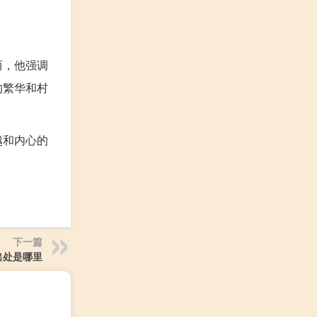
而，他强调
的繁华和村
越和内心的
下一篇
出处是哪里