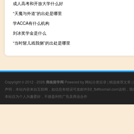
成人高考和开放大学什么好
“天魔与外道”的出处是哪里
学ACCA有什么机构
刘冰奖学金是什么
“当时髫儿戏我侧”的出处是哪里
Copyright © 2012 - 2026
弗格留学网
Powered by
网站分类目录
|
精选推荐文章
|
声明：本站内容来自互联网，如信息有错误可发邮件到f_fb#foxmail.com说明
本站仅为个人兴趣爱好，不接盈利性广告及商业合作