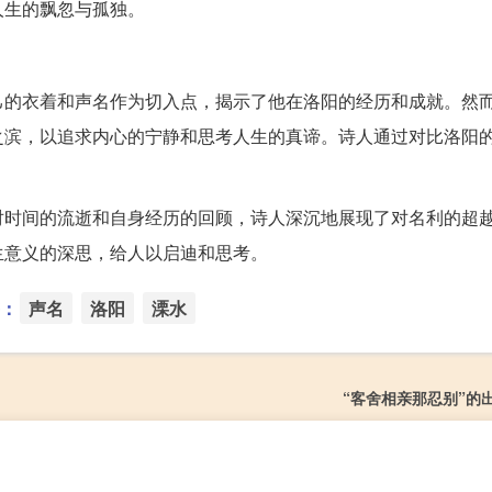
人生的飘忽与孤独。
己的衣着和声名作为切入点，揭示了他在洛阳的经历和成就。然
之滨，以追求内心的宁静和思考人生的真谛。诗人通过对比洛阳
。
对时间的流逝和自身经历的回顾，诗人深沉地展现了对名利的超
生意义的深思，给人以启迪和思考。
：
声名
洛阳
溧水
“客舍相亲那忍别”的