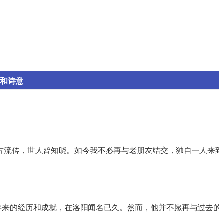
析和诗意
古流传，世人皆知晓。如今我不必再与老朋友结交，独自一人来
年来的经历和成就，在洛阳闻名已久。然而，他并不愿再与过去