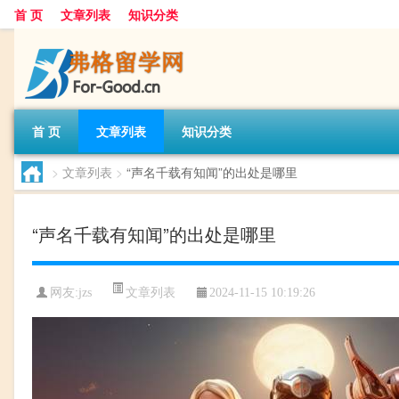
首 页
文章列表
知识分类
首 页
文章列表
知识分类
>
文章列表
>
“声名千载有知闻”的出处是哪里
“声名千载有知闻”的出处是哪里
文章列表
网友:
jzs
2024-11-15 10:19:26