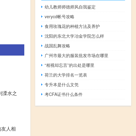
幼儿教师师德师风自我鉴定
verycd帐号攻略
食用玫瑰花的种植方法及养护
沈阳的东北大学冶金学院怎么样
战国乱舞攻略
广州市最大的服装批发市场在哪里
“相视却忘言”的出处是哪里
荷兰的大学排名一览表
专升本是什么文凭
到溧水之
考CFA证书什么条件
的友人相