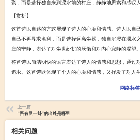
聚，而是选择独自来到溧水前的村庄，静静地思索和感叹
【赏析】
这首诗以自述的方式展现了诗人的心境和情感。诗人以自
自己不再寻求名利，而是选择远离尘嚣，独自沉浸在溧水
庄的宁静，表达了对尘世纷扰的厌倦和对内心寂静的渴望
整首诗以简洁明快的语言表达了诗人的情感和思想，通过
追求。这首诗既体现了个人的心境和情感，又抒发了对人
网络标签
上一篇
“吾有艮一卦”的出处是哪里
相关问题