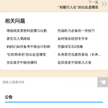
下一篇
“材蔽行人右”的出处是哪里
相关问题
增值税发票密码是哪几位数
托福听力必备的一些技巧
唐玄宗入蜀路线
如何报名统招专升本
妈妈们如何备考中级会计职称
究极绿宝石2攻略
“忆昨西来初”的出处是哪里
长寿星空岛露营基地（长寿星空影院2）
光在真空中能传播吗
盐田港是中国第几大港
☚
公告