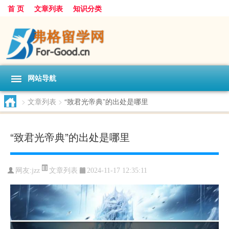
首 页
文章列表
知识分类
网站导航
>
文章列表
>
“致君光帝典”的出处是哪里
“致君光帝典”的出处是哪里
文章列表
网友:
jzz
2024-11-17 12:35:11