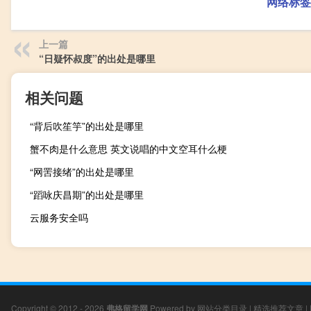
网络标签
上一篇
“日疑怀叔度”的出处是哪里
相关问题
“背后吹笙竽”的出处是哪里
蟹不肉是什么意思 英文说唱的中文空耳什么梗
“网罟接绪”的出处是哪里
“蹈咏庆昌期”的出处是哪里
云服务安全吗
Copyright © 2012 - 2026
弗格留学网
Powered by
网站分类目录
|
精选推荐文章
|