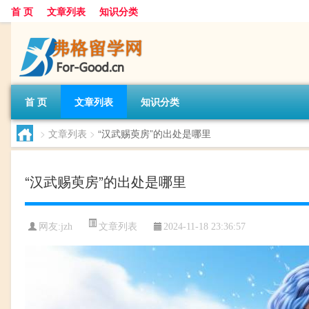
首 页
文章列表
知识分类
首 页
文章列表
知识分类
>
文章列表
>
“汉武赐萸房”的出处是哪里
“汉武赐萸房”的出处是哪里
文章列表
网友:
jzh
2024-11-18 23:36:57