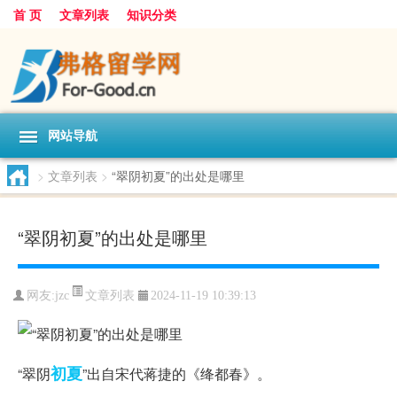
首 页
文章列表
知识分类
网站导航
>
文章列表
>
“翠阴初夏”的出处是哪里
“翠阴初夏”的出处是哪里
文章列表
网友:
jzc
2024-11-19 10:39:13
初夏
“翠阴
”出自宋代蒋捷的《绛都春》。