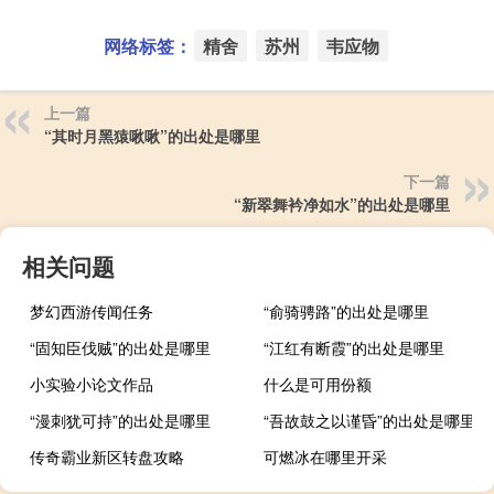
网络标签：
精舍
苏州
韦应物
上一篇
“其时月黑猿啾啾”的出处是哪里
下一篇
“新翠舞衿净如水”的出处是哪里
相关问题
梦幻西游传闻任务
“俞骑骋路”的出处是哪里
“固知臣伐贼”的出处是哪里
“江红有断霞”的出处是哪里
小实验小论文作品
什么是可用份额
“漫刺犹可持”的出处是哪里
“吾故鼓之以谨昏”的出处是哪里
传奇霸业新区转盘攻略
可燃冰在哪里开采