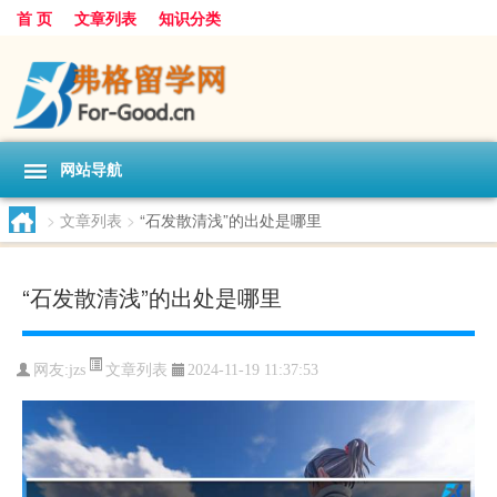
首 页
文章列表
知识分类
网站导航
>
文章列表
>
“石发散清浅”的出处是哪里
“石发散清浅”的出处是哪里
文章列表
网友:
jzs
2024-11-19 11:37:53