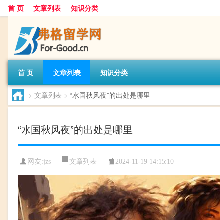
首 页
文章列表
知识分类
首 页
文章列表
知识分类
>
文章列表
>
“水国秋风夜”的出处是哪里
“水国秋风夜”的出处是哪里
文章列表
网友:
jzs
2024-11-19 14:15:10