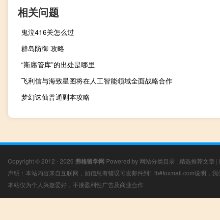
相关问题
鬼泣416关怎么过
群岛防御 攻略
“斯廛管库”的出处是哪里
飞利信与海致星图将在人工智能领域全面战略合作
梦幻诛仙普通副本攻略
Copyright © 2012 - 2026
弗格留学网
Powered by
网站分类目录
|
精选推荐文章
|
声明：本站内容来自互联网，如信息有错误可发邮件到f_fb#foxmail.com说明
本站仅为个人兴趣爱好，不接盈利性广告及商业合作