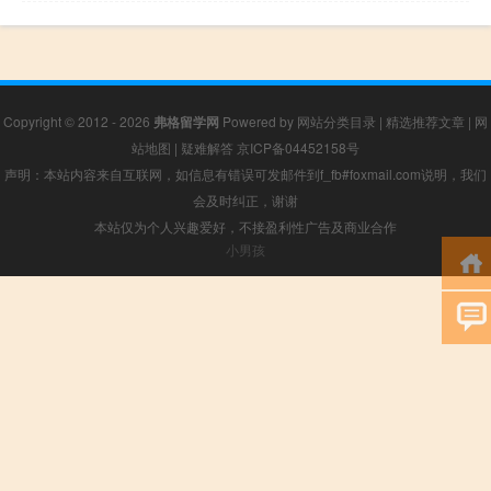
Copyright © 2012 - 2026
弗格留学网
Powered by
网站分类目录
|
精选推荐文章
|
网
站地图
|
疑难解答
京ICP备04452158号
声明：本站内容来自互联网，如信息有错误可发邮件到f_fb#foxmail.com说明，我们
会及时纠正，谢谢
本站仅为个人兴趣爱好，不接盈利性广告及商业合作
小男孩