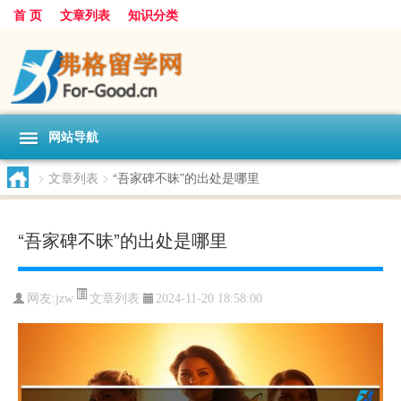
首 页
文章列表
知识分类
网站导航
>
文章列表
>
“吾家碑不昧”的出处是哪里
“吾家碑不昧”的出处是哪里
文章列表
网友:
jzw
2024-11-20 18:58:00