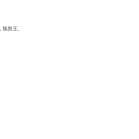
，陈胜王。