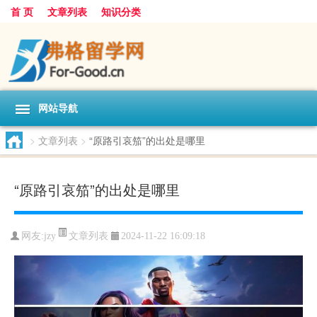
首 页
文章列表
知识分类
网站导航
>
文章列表
>
“原路引哀笳”的出处是哪里
“原路引哀笳”的出处是哪里
文章列表
网友:
jzy
2024-11-22 16:09:18