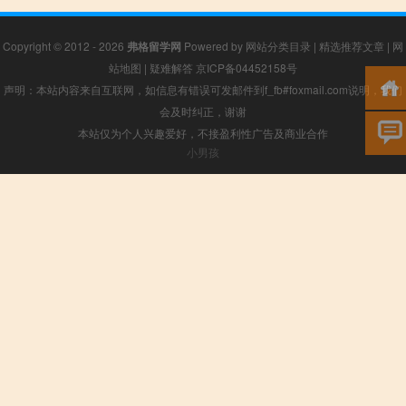
Copyright © 2012 - 2026
弗格留学网
Powered by
网站分类目录
|
精选推荐文章
|
网
站地图
|
疑难解答
京ICP备04452158号
声明：本站内容来自互联网，如信息有错误可发邮件到f_fb#foxmail.com说明，我们
会及时纠正，谢谢
本站仅为个人兴趣爱好，不接盈利性广告及商业合作
小男孩