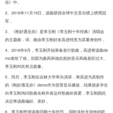
你》中。
2、2016年11月19日，该曲获得全球中文音乐榜上榜周冠
军 。
3、《刚好遇见你》是李玉刚《李玉刚十年经典》演唱会
的主题曲，词、曲由李玉刚好友高进特意为其量身创作 。
4、2016年9月，李玉刚开始筹备发行歌曲，高进将该曲de
mo发给了他，但因为曲风和他此前的音乐风格差距过大，
李玉刚对此有点犹豫。
5、同月，李玉刚在吉林大学举办演讲，将高进为其制作
的《刚好遇见你》demo作为背景音乐播放，结果很多学生
向李玉刚询问歌曲名称并表达对歌曲的喜爱，李玉刚因此
决定将该曲编好、录好 。
6、李玉刚想借该曲回顾十年经历 ，同时送给支持他的听