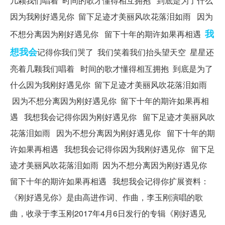
几颗我们唱着 时间的歌才懂得相互拥抱 到底是为了什么
因为我刚好遇见你 留下足迹才美丽风吹花落泪如雨 因为
我
不想分离因为刚好遇见你 留下十年的期许如果再相遇
想
我会
记得你我们哭了 我们笑着我们抬头望天空 星星还
亮着几颗我们唱着 时间的歌才懂得相互拥抱 到底是为了
什么因为我刚好遇见你 留下足迹才美丽风吹花落泪如雨
因为不想分离因为刚好遇见你 留下十年的期许如果再相
遇 我想我会记得你因为刚好遇见你 留下足迹才美丽风吹
花落泪如雨 因为不想分离因为刚好遇见你 留下十年的期
许如果再相遇 我想我会记得你因为我刚好遇见你 留下足
迹才美丽风吹花落泪如雨 因为不想分离因为刚好遇见你
留下十年的期许如果再相遇 我想我会记得你扩展资料：
《刚好遇见你》是由高进作词、作曲，李玉刚演唱的歌
曲，收录于李玉刚2017年4月6日发行的专辑《刚好遇见