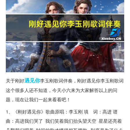
遇见你
关于刚好
李玉刚歌词伴奏，刚好遇见你李玉刚歌词
这个很多人还不知道，今天小六来为大家解答以上的问
题，现在让我们一起来看看吧！
1、《刚好遇见你》歌曲原唱：李玉刚 填 词：高进 谱
曲：高进我们哭了 我们笑着我们抬头望天空 星星还亮着