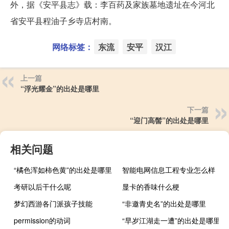
外，据《安平县志》载：李百药及家族墓地遗址在今河北
省安平县程油子乡寺店村南。
网络标签：
东流
安平
汉江
上一篇
“浮光耀金”的出处是哪里
下一篇
“迎门高髻”的出处是哪里
相关问题
“橘色浑如柿色黄”的出处是哪里
智能电网信息工程专业怎么样
考研以后干什么呢
显卡的香味什么梗
梦幻西游各门派孩子技能
“非邀青史名”的出处是哪里
permission的动词
“早岁江湖走一遭”的出处是哪里