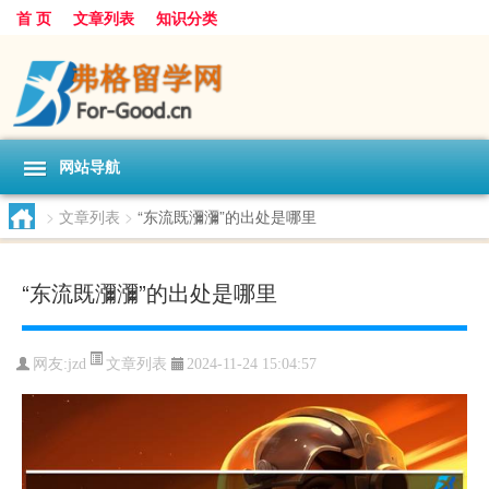
首 页
文章列表
知识分类
网站导航
>
文章列表
>
“东流既瀰瀰”的出处是哪里
“东流既瀰瀰”的出处是哪里
文章列表
网友:
jzd
2024-11-24 15:04:57