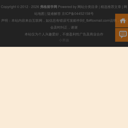
Copyright © 2012 - 2026
弗格留学网
Powered by
网站分类目录
|
精选推荐文章
|
网
站地图
|
疑难解答
京ICP备04452158号
声明：本站内容来自互联网，如信息有错误可发邮件到f_fb#foxmail.com说明，我们
会及时纠正，谢谢
本站仅为个人兴趣爱好，不接盈利性广告及商业合作
小男孩