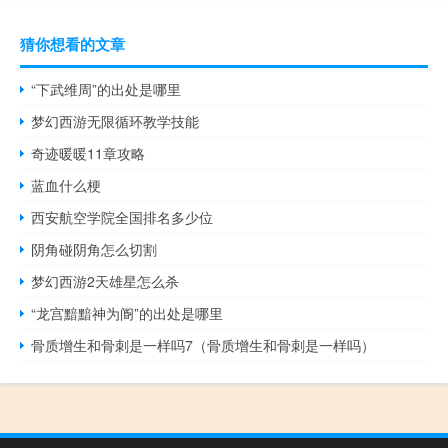
猜你想看的文章
“下武维周”的出处是哪里
梦幻西游无限循环教学技能
奇迹暖暖11章攻略
蓝血什么梗
西安航空学院全国排名多少位
阴角碰阴角怎么切割
梦幻西游2天雄星怎么杀
“龙宫黯黯神为阍”的出处是哪里
骨质增生和骨刺是一样吗7（骨质增生和骨刺是一样吗）