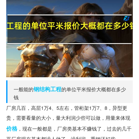
钢结构工程
一般能的
的单位平米报价大概都在多少
钱
厂房几百，高层1万4、5左右，管桁架1万7、8，异型更
贵，需要看量的大小，量大利润少些可以做，用量来体现
价格
，现在一般都是，厂房类基本不赚钱了，过去的几千
平厂房现在基本都没人做了，没利润。重钢还好些……