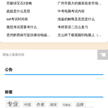
究极绿宝石2攻略
广州市最大的服装批发市场在哪里
媞媞是什么意思
中考电脑考试内容
sat考试时间表
借鉴的解释及意思是什么
雅思考试需要考什么
考研英语二怎么复习
贵州黔西南可提供康佳电磁炉维修服务地址在哪
怎么样下载视频到电脑上（怎么样下载视频）
☚
公告
标签
专业
作者
品牌
中国
南宋
可能会