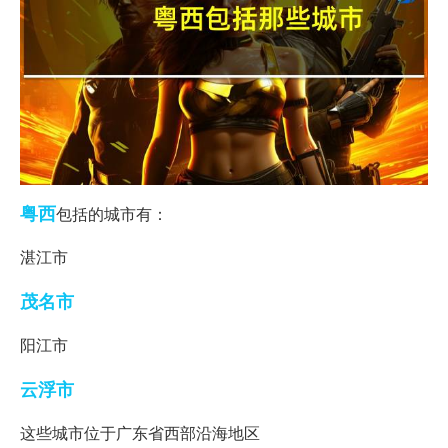
粤西
包括的城市有：
湛江市
茂名市
阳江市
云浮市
这些城市位于广东省西部沿海地区