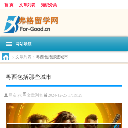
首 页
文章列表
知识分类
网站导航
>
文章列表
>
粤西包括那些城市
粤西包括那些城市
文章列表
网友:
yx
2024-12-25 17:19:29