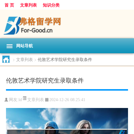
首 页
文章列表
知识分类
网站导航
>
文章列表
>
伦敦艺术学院研究生录取条件
伦敦艺术学院研究生录取条件
文章列表
网友:
ld
2024-12-26 08:25:41