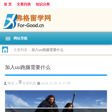
首 页
文章列表
知识分类
网站导航
>
文章列表
>
加入uu跑腿需要什么
加入uu跑腿需要什么
文章列表
网友:
jr
2024-12-26 11:17:09