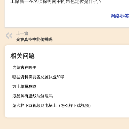
工藤新一在名侦探柯南中的角色定位是什么？
网络标签
上一篇
光在真空中能传播吗
相关问题
内蒙古在哪里
哪些资料需要盖总监执业印章
方士单挑攻略
液晶屏有竖线能修理吗
怎么样下载视频到电脑上（怎么样下载视频）