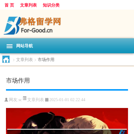
首 页
文章列表
知识分类
网站导航
>
文章列表
>
市场作用
市场作用
文章列表
网友:
sc
2025-01-01 02:22:44