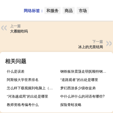
网络标签：
和服务
商品
市场
上一篇
大雁能吃吗
下一篇
冰上的尤里结局
相关问题
什么是误差
钢铁板块震荡走弱抚顺特钢跌超3%
阿斯顿大学世界排名
“道路观者”的出处是哪里
怎么样下载视频到电脑上（怎么样下载视频）
梦幻西游多少级收徒弟
“河洛越成周”的出处是哪里
中什么评什么的词语有哪些?
教师资格考编考什么
探险青蛙攻略