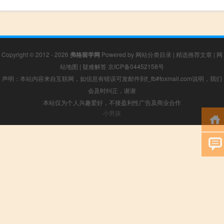
Copyright © 2012 - 2026
弗格留学网
Powered by
网站分类目录
|
精选推荐文章
|
网
站地图
|
疑难解答
京ICP备04452158号
声明：本站内容来自互联网，如信息有错误可发邮件到f_fb#foxmail.com说明，我们
会及时纠正，谢谢
本站仅为个人兴趣爱好，不接盈利性广告及商业合作
小男孩