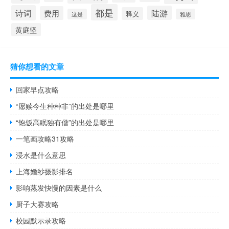
都是
诗词
陆游
费用
释义
这是
雅思
黄庭坚
猜你想看的文章
回家早点攻略
“愿赎今生种种非”的出处是哪里
“饱饭高眠独有僧”的出处是哪里
一笔画攻略31攻略
浸水是什么意思
上海婚纱摄影排名
影响蒸发快慢的因素是什么
厨子大赛攻略
校园默示录攻略