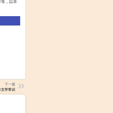
作等，以丰
下一篇
本文学常识