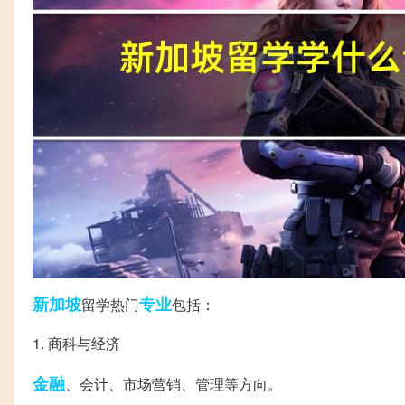
新加坡
专业
留学热门
包括：
1. 商科与经济
金融
、会计、市场营销、管理等方向。