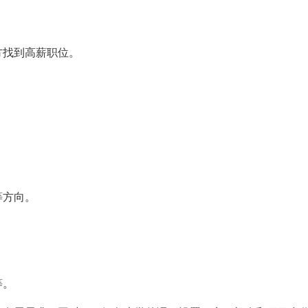
方找到高薪职位。
等方向。
等。