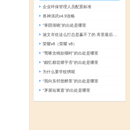
企业环保管理人员配置标准
兽神演武v4.9攻略
“寒阴渐晓”的出处是哪里
迪文岑佐这么打总是赢不了的 库里最后三战有点紧迫感不仅要赢还要创造季后赛氛围
荣耀v8（荣耀 v8）
“莺啄含桃欲咽时”的出处是哪里
“颇忆都尝煨芋否”的出处是哪里
为什么要学纹绣呢
“我向东邻曾醉里”的出处是哪里
“茅屋短篱遮”的出处是哪里