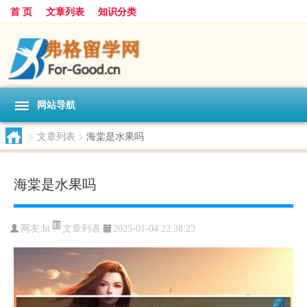
首 页
文章列表
知识分类
网站导航
>
文章列表
>
海棠是水果吗
海棠是水果吗
文章列表
网友:
ht
2025-01-04 22:38:23