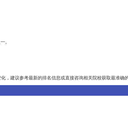
。
。
之一。
。
。
变化，建议参考最新的排名信息或直接咨询相关院校获取最准确