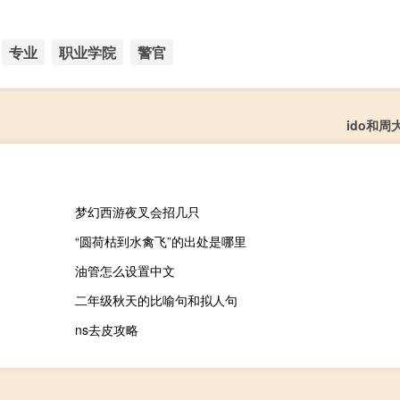
专业
职业学院
警官
ido和周
梦幻西游夜叉会招几只
“圆荷枯到水禽飞”的出处是哪里
油管怎么设置中文
二年级秋天的比喻句和拟人句
ns去皮攻略