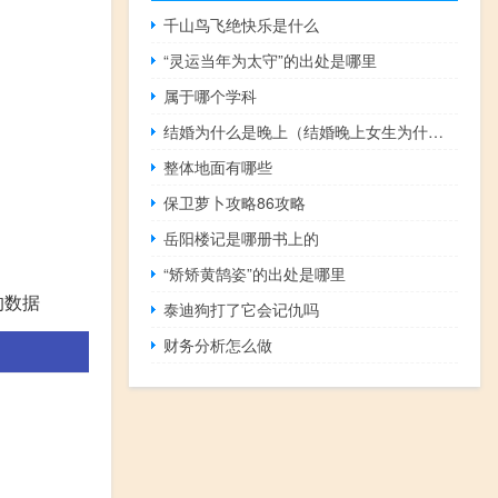
千山鸟飞绝快乐是什么
“灵运当年为太守”的出处是哪里
属于哪个学科
结婚为什么是晚上（结婚晚上女生为什么叫）
整体地面有哪些
保卫萝卜攻略86攻略
岳阳楼记是哪册书上的
“矫矫黄鹄姿”的出处是哪里
的数据
泰迪狗打了它会记仇吗
财务分析怎么做