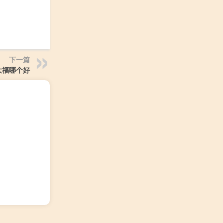
下一篇
大福哪个好