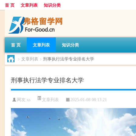
首 页
文章列表
知识分类
首 页
文章列表
知识分类
>
文章列表
>
刑事执行法学专业排名大学
刑事执行法学专业排名大学
文章列表
网友:
xs
2025-01-08 08:13:21