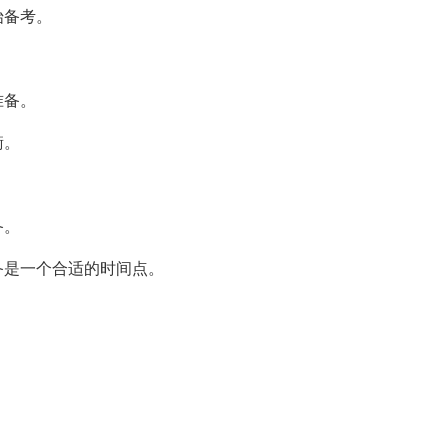
始备考。
准备。
衡。
备。
备是一个合适的时间点。