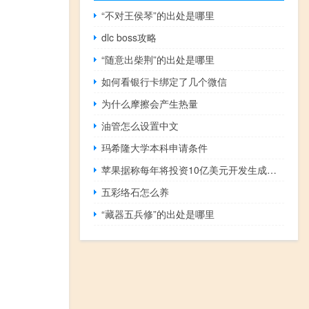
“不对王侯琴”的出处是哪里
dlc boss攻略
“随意出柴荆”的出处是哪里
如何看银行卡绑定了几个微信
为什么摩擦会产生热量
油管怎么设置中文
玛希隆大学本科申请条件
苹果据称每年将投资10亿美元开发生成式AI 追赶谷歌和微软
五彩络石怎么养
“藏器五兵修”的出处是哪里