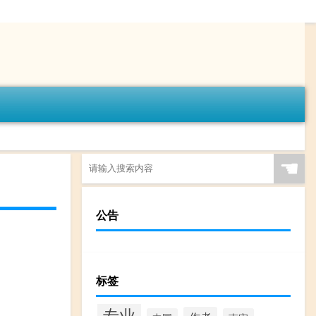
☚
公告
标签
专业