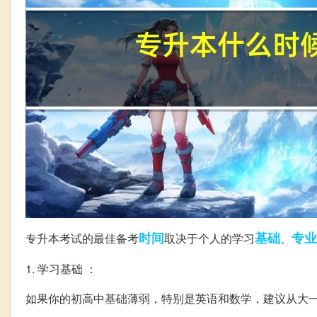
时间
基础
专业
专升本考试的最佳备考
取决于个人的学习
、
1. 学习基础 ：
如果你的初高中基础薄弱，特别是英语和数学，建议从大