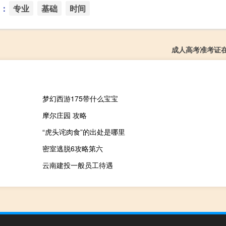
：
专业
基础
时间
成人高考准考证
梦幻西游175带什么宝宝
摩尔庄园 攻略
“虎头诧肉食”的出处是哪里
密室逃脱6攻略第六
云南建投一般员工待遇