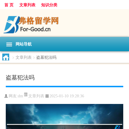
首 页
文章列表
知识分类
网站导航
>
文章列表
>
盗墓犯法吗
盗墓犯法吗
文章列表
网友:
dm
2025-01-10 19:28:36