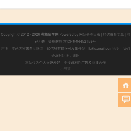
Copyright © 2012 - 2026
弗格留学网
Powered by
网站分类目录
|
精选推荐文章
|
网
站地图
|
疑难解答
京ICP备04452158号
声明：本站内容来自互联网，如信息有错误可发邮件到f_fb#foxmail.com说明，我们
会及时纠正，谢谢
本站仅为个人兴趣爱好，不接盈利性广告及商业合作
小男孩