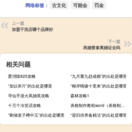
网络标签：
古文化
可能会
罚金
上一篇
加盟干洗店哪个品牌好
下一篇
再婚要拿离婚证去吗
相关问题
爱消除825攻略
“九月重九趋成都”的出处是哪里
“加以斧斤”的出处是哪里
“柳岸晴缘十里来”的出处是哪里
寻仙手游火凤抽奖攻略
森林攻略1
十万个冷笑话攻略
表格制作教程word（表格制作教程）
“剩倾老子樽中玉”的出处是哪里
“迎归供养备精洁”的出处是哪里