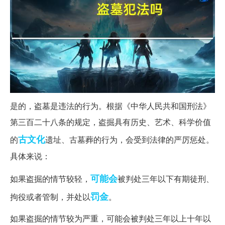
是的，盗墓是违法的行为。根据《中华人民共和国刑法》
第三百二十八条的规定，盗掘具有历史、艺术、科学价值
古文化
的
遗址、古墓葬的行为，会受到法律的严厉惩处。
具体来说：
可能会
如果盗掘的情节较轻，
被判处三年以下有期徒刑、
罚金
拘役或者管制，并处以
。
如果盗掘的情节较为严重，可能会被判处三年以上十年以