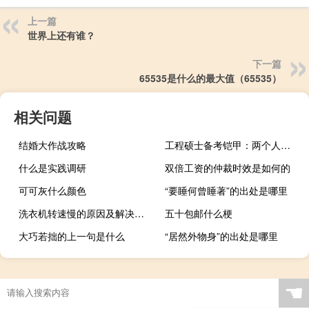
上一篇
世界上还有谁？
下一篇
65535是什么的最大值（65535）
相关问题
结婚大作战攻略
工程硕士备考铠甲：两个人可以强大成一支队伍
什么是实践调研
双倍工资的仲裁时效是如何的
可可灰什么颜色
“要睡何曾睡著”的出处是哪里
洗衣机转速慢的原因及解决方法
五十包邮什么梗
大巧若拙的上一句是什么
“居然外物身”的出处是哪里
☚