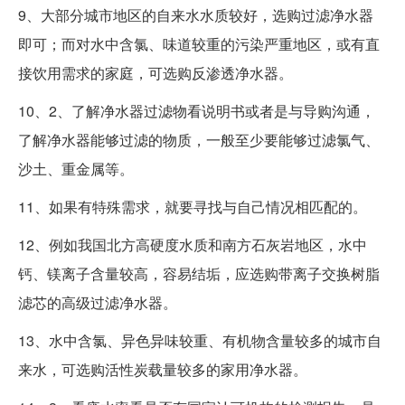
9、大部分城市地区的自来水水质较好，选购过滤净水器
即可；而对水中含氯、味道较重的污染严重地区，或有直
接饮用需求的家庭，可选购反渗透净水器。
10、2、了解净水器过滤物看说明书或者是与导购沟通，
了解净水器能够过滤的物质，一般至少要能够过滤氯气、
沙土、重金属等。
11、如果有特殊需求，就要寻找与自己情况相匹配的。
12、例如我国北方高硬度水质和南方石灰岩地区，水中
钙、镁离子含量较高，容易结垢，应选购带离子交换树脂
滤芯的高级过滤净水器。
13、水中含氯、异色异味较重、有机物含量较多的城市自
来水，可选购活性炭载量较多的家用净水器。