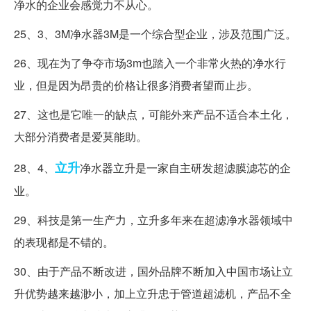
净水的企业会感觉力不从心。
25、3、3M净水器3M是一个综合型企业，涉及范围广泛。
26、现在为了争夺市场3m也踏入一个非常火热的净水行
业，但是因为昂贵的价格让很多消费者望而止步。
27、这也是它唯一的缺点，可能外来产品不适合本土化，
大部分消费者是爱莫能助。
立升
28、4、
净水器立升是一家自主研发超滤膜滤芯的企
业。
29、科技是第一生产力，立升多年来在超滤净水器领域中
的表现都是不错的。
30、由于产品不断改进，国外品牌不断加入中国市场让立
升优势越来越渺小，加上立升忠于管道超滤机，产品不全