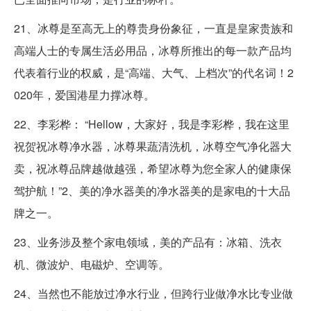
21、冰尊是至高无上的尊贵身份象征，一直是皇家贵族和
高端人士的专属生活必用品，冰尊所推出的每一款产品均
代表着行业的权威，是“高端、大气、上档次”的代名词！2
020年，爱国港星力撑冰尊。
22、李彩桦： “Hellow，大家好，我是李彩桦，我在这里
祝贺祝冰尊净水器，冰尊果蔬清洗机，冰尊空气净化器大
卖，祝冰尊品牌越做越强，希望冰尊为您全家人的健康保
驾护航！”2、美的净水器美的净水器美的是家电的十大品
牌之一。
23、业务涉及整个家电领域，美的产品有：冰箱、洗衣
机、微波炉、电磁炉、空调等。
24、当然也不能放过净水行业，但跨行业做净水比专业做