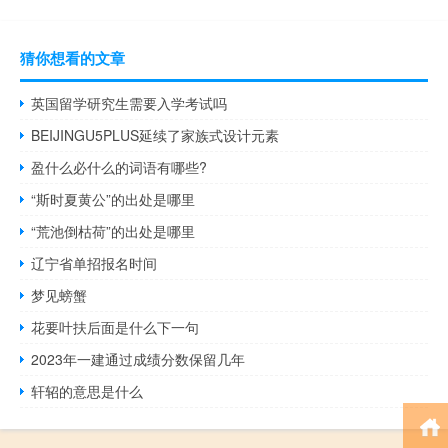
猜你想看的文章
英国留学研究生需要入学考试吗
BEIJINGU5PLUS延续了家族式设计元素
盈什么必什么的词语有哪些?
“斯时夏黄公”的出处是哪里
“荒池倒枯荷”的出处是哪里
辽宁省单招报名时间
梦见螃蟹
花要叶扶后面是什么下一句
2023年一建通过成绩分数保留几年
轩轺的意思是什么