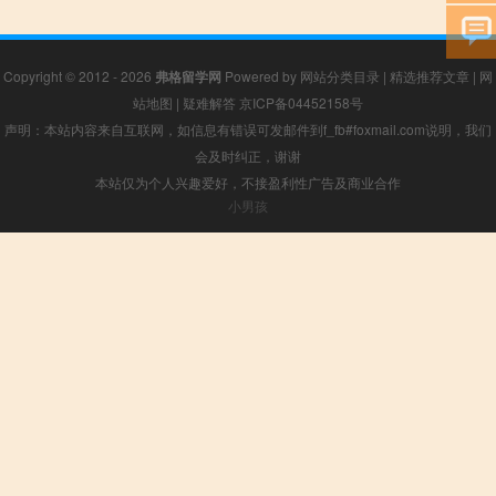
Copyright © 2012 - 2026
弗格留学网
Powered by
网站分类目录
|
精选推荐文章
|
网
站地图
|
疑难解答
京ICP备04452158号
声明：本站内容来自互联网，如信息有错误可发邮件到f_fb#foxmail.com说明，我们
会及时纠正，谢谢
本站仅为个人兴趣爱好，不接盈利性广告及商业合作
小男孩