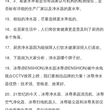
14、3、看废水率看是否有国家认可机构的检测报告，是
否标有详细的生产厂家以及净水器的废水率。
15、相似的净水器，尽量选择废水率低的。
16、在居家生活中，人们将饮食健康更是普及到了厨房的
各个角落。
17、厨房净水器因为能保障人们饮水健康深得人们喜欢。
18、下面就为大家分析，净水器哪个牌子好。
19、冰尊(BENSHION)净水器冰尊(BENSHION)被中央电
视台CCTV推荐上榜，我们要相信品牌的力量！冰尊净水
器优势：技术强、资格老、效果好。
20、21世纪的今天，冰尊净水器、冰尊果蔬清洗机、冰尊
空气净化器、冰尊扫地机器人、冰尊吸尘器和冰尊美容仪
已全面推向市场，是行业的标杆。