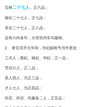
二十七人
宝林
，正六品；
御女二十七人，正七品；
采女二十七人，正八品；
还有六尚各司，分管宫内车马服饰。
2、 唐玄宗开元年间，对妃嫔称号另作更改：
三夫人：惠妃、丽妃、华妃，正一品；
芳仪六人，正二品；
美人四人，为正三品；
才人七人，为正四品；
尚宫、尚仪、尚服各二人，正五品；