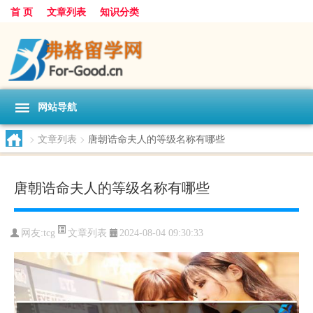
首 页
文章列表
知识分类
网站导航
>
文章列表
>
唐朝诰命夫人的等级名称有哪些
唐朝诰命夫人的等级名称有哪些
文章列表
网友:
tcg
2024-08-04 09:30:33