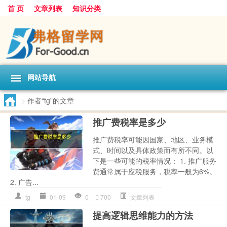
首 页
文章列表
知识分类
网站导航
>
作者“tg”的文章
推广费税率是多少
推广费税率可能因国家、地区、业务模
式、时间以及具体政策而有所不同。以
下是一些可能的税率情况： 1. 推广服务
费通常属于应税服务，税率一般为6%。
2. 广告...
tg
01-09
0
700
文章列表
提高逻辑思维能力的方法