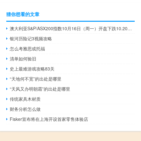
猜你想看的文章
澳大利亚S&P/ASX200指数10月16日（周一）开盘下跌10.20点跌幅0.14%报7040.80点
银河历险记3视频攻略
怎么考雅思或托福
清单如何验旧
史上最难游戏攻略83关
“天地何不宽”的出处是哪里
“天风又办明朝霜”的出处是哪里
传统家具木材质
财务分析怎么做
Fisker宣布将在上海开设首家零售体验店