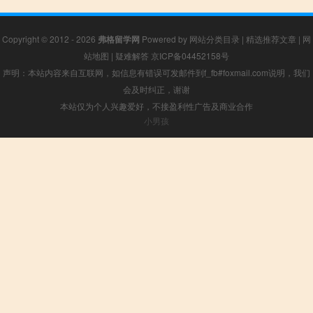
Copyright © 2012 - 2026
弗格留学网
Powered by
网站分类目录
|
精选推荐文章
|
网
站地图
|
疑难解答
京ICP备04452158号
声明：本站内容来自互联网，如信息有错误可发邮件到f_fb#foxmail.com说明，我们
会及时纠正，谢谢
本站仅为个人兴趣爱好，不接盈利性广告及商业合作
小男孩