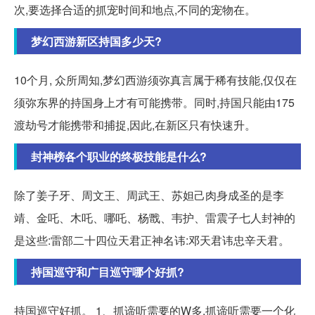
次,要选择合适的抓宠时间和地点,不同的宠物在。
梦幻西游新区持国多少天?
10个月, 众所周知,梦幻西游须弥真言属于稀有技能,仅仅在
须弥东界的持国身上才有可能携带。同时,持国只能由175
渡劫号才能携带和捕捉,因此,在新区只有快速升。
封神榜各个职业的终极技能是什么?
除了姜子牙、周文王、周武王、苏妲己肉身成圣的是李
靖、金吒、木吒、哪吒、杨戬、韦护、雷震子七人封神的
是这些:雷部二十四位天君正神名讳:邓天君讳忠辛天君。
持国巡守和广目巡守哪个好抓?
持国巡守好抓。 1、抓谛听需要的W多,抓谛听需要一个化