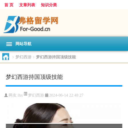
首 页
文章列表
知识分类
网站导航
>
梦幻西游
>
梦幻西游持国顶级技能
梦幻西游持国顶级技能
梦幻西游
网友:
lhx
2024-06-14 22:48:27