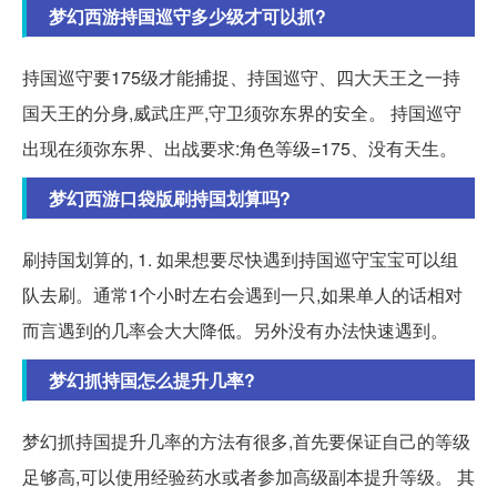
梦幻西游持国巡守多少级才可以抓?
持国巡守要175级才能捕捉、持国巡守、四大天王之一持
国天王的分身,威武庄严,守卫须弥东界的安全。 持国巡守
出现在须弥东界、出战要求:角色等级=175、没有天生。
梦幻西游口袋版刷持国划算吗?
刷持国划算的, 1. 如果想要尽快遇到持国巡守宝宝可以组
队去刷。通常1个小时左右会遇到一只,如果单人的话相对
而言遇到的几率会大大降低。另外没有办法快速遇到。
梦幻抓持国怎么提升几率?
梦幻抓持国提升几率的方法有很多,首先要保证自己的等级
足够高,可以使用经验药水或者参加高级副本提升等级。 其