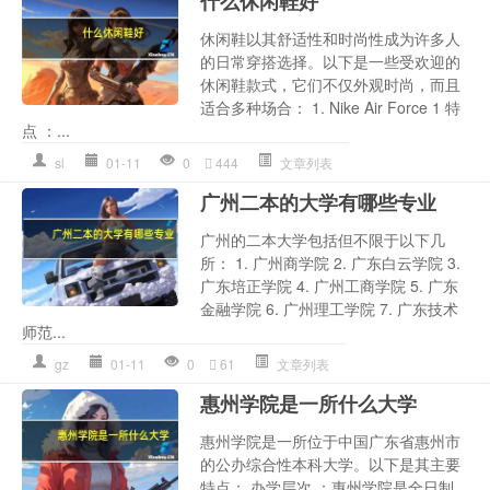
什么休闲鞋好
休闲鞋以其舒适性和时尚性成为许多人
的日常穿搭选择。以下是一些受欢迎的
休闲鞋款式，它们不仅外观时尚，而且
适合多种场合： 1. Nike Air Force 1 特
点 ：...
sl
01-11
0
444
文章列表
广州二本的大学有哪些专业
广州的二本大学包括但不限于以下几
所： 1. 广州商学院 2. 广东白云学院 3.
广东培正学院 4. 广州工商学院 5. 广东
金融学院 6. 广州理工学院 7. 广东技术
师范...
gz
01-11
0
61
文章列表
惠州学院是一所什么大学
惠州学院是一所位于中国广东省惠州市
的公办综合性本科大学。以下是其主要
特点： 办学层次 ：惠州学院是全日制