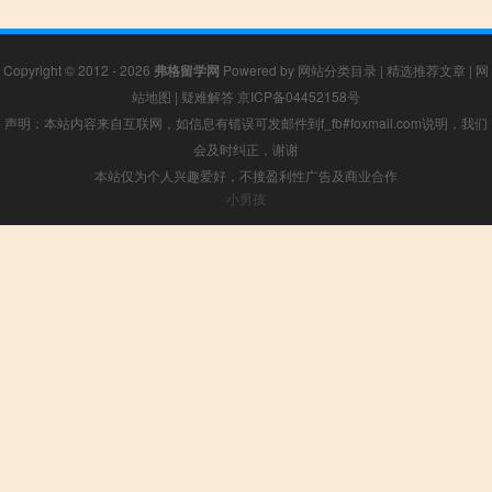
Copyright © 2012 - 2026
弗格留学网
Powered by
网站分类目录
|
精选推荐文章
|
网
站地图
|
疑难解答
京ICP备04452158号
声明：本站内容来自互联网，如信息有错误可发邮件到f_fb#foxmail.com说明，我们
会及时纠正，谢谢
本站仅为个人兴趣爱好，不接盈利性广告及商业合作
小男孩