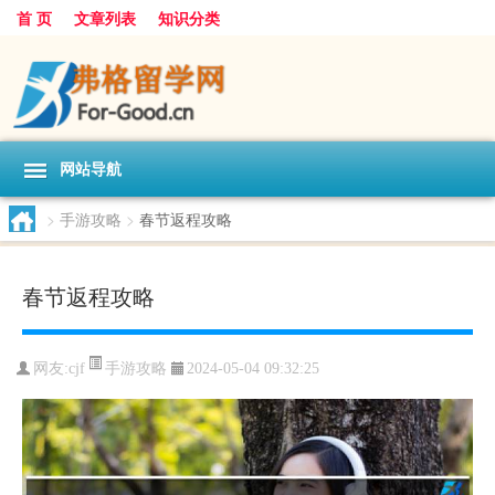
首 页
文章列表
知识分类
网站导航
>
手游攻略
>
春节返程攻略
春节返程攻略
手游攻略
网友:
cjf
2024-05-04 09:32:25