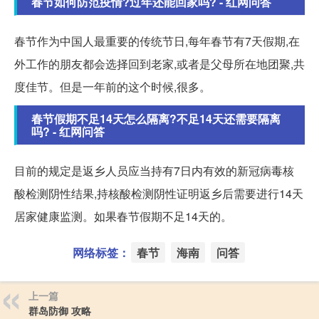
春节如何防范疫情?过年还能回家吗? - 红网问答
春节作为中国人最重要的传统节日,每年春节有7天假期,在
外工作的朋友都会选择回到老家,或者是父母所在地团聚,共
度佳节。但是一年前的这个时候,很多。
春节假期不足14天怎么隔离?不足14天还需要隔离
吗? - 红网问答
目前的规定是返乡人员应当持有7日内有效的新冠病毒核
酸检测阴性结果,持核酸检测阴性证明返乡后需要进行14天
居家健康监测。如果春节假期不足14天的。
网络标签：
春节
海南
问答
上一篇
群岛防御 攻略