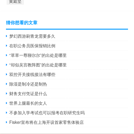
黄庭坚
猜你想看的文章
梦幻西游刷青龙需要多久
在职公务员医保报销比例
“草草一尊聊尔尔”的出处是哪里
“却似吴宫教阵图”的出处是哪里
双控开关接线接法有哪些
除湿是制冷还是制热
财务支付凭证是什么
世界上腿最长的女人
不参加入学考试也可以报考在职研究生吗
Fisker宣布将在上海开设首家零售体验店