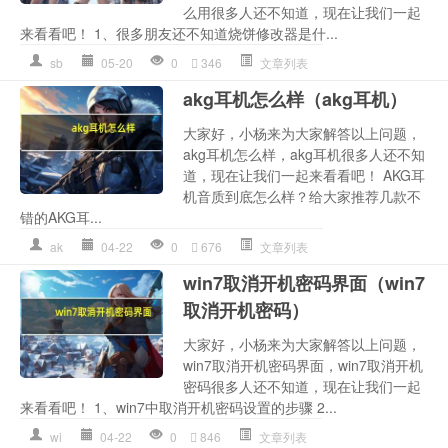
么用很多人还不知道，现在让我们一起
来看看吧！ 1、很多朋友还不知道烧饼修改器是什...
sb
05-20
0
346
文章列表
akg耳机怎么样（akg耳机）
大家好，小杨来为大家解答以上问题，
akg耳机怎么样，akg耳机很多人还不知
道，现在让我们一起来看看吧！ AKG耳
机音质到底怎么样？给大家推荐几款不
错的AKG耳...
ak
04-22
0
676
文章列表
win7取消开机密码界面（win7
取消开机密码）
大家好，小杨来为大家解答以上问题，
win7取消开机密码界面，win7取消开机
密码很多人还不知道，现在让我们一起
来看看吧！ 1、win7中取消开机密码设置的步骤 2...
wi
04-22
0
846
文章列表