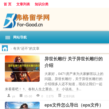
首 页
文章列表
知识分类
网站导航
>
有关“还不”的文章
异世长雕行 关于异世长雕行的
介绍
大家好，0471房产来为大家解答以上的
问题。异世长雕行，关于异世长雕行的
介绍很多人还不知道，现在让我们一起
来看看吧！ 1、春秋人生之重合。 2、小说名。 3...
ys
05-30
0
275
文章列表
eps文件怎么导出（eps文件）