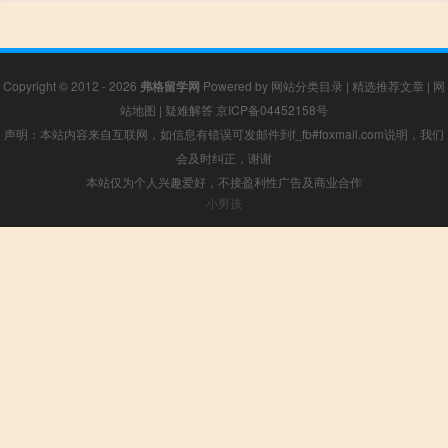
Copyright © 2012 - 2026
弗格留学网
Powered by
网站分类目录
|
精选推荐文章
|
网
站地图
|
疑难解答
京ICP备04452158号
声明：本站内容来自互联网，如信息有错误可发邮件到f_fb#foxmail.com说明，我们
会及时纠正，谢谢
本站仅为个人兴趣爱好，不接盈利性广告及商业合作
小男孩