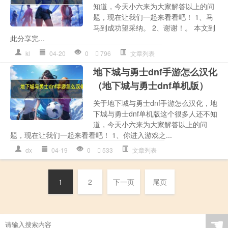
知道，今天小六来为大家解答以上的问
题，现在让我们一起来看看吧！ 1、马
马到成功望采纳。 2、谢谢！。 本文到
此分享完...
kl
04-20
0
796
文章列表
地下城与勇士dnf手游怎么汉化
（地下城与勇士dnf单机版）
关于地下城与勇士dnf手游怎么汉化，地
下城与勇士dnf单机版这个很多人还不知
道，今天小六来为大家解答以上的问
题，现在让我们一起来看看吧！ 1、你进入游戏之...
dx
04-19
0
533
文章列表
1
2
下一页
尾页
☚