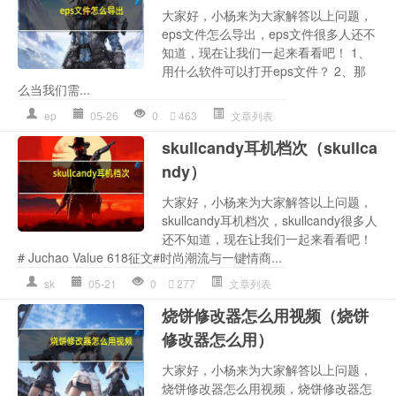
大家好，小杨来为大家解答以上问题，
eps文件怎么导出，eps文件很多人还不
知道，现在让我们一起来看看吧！ 1、
用什么软件可以打开eps文件？ 2、那
么当我们需...
ep
05-26
0
463
文章列表
skullcandy耳机档次（skullca
ndy）
大家好，小杨来为大家解答以上问题，
skullcandy耳机档次，skullcandy很多人
还不知道，现在让我们一起来看看吧！
# Juchao Value 618征文#时尚潮流与一键情商...
sk
05-21
0
277
文章列表
烧饼修改器怎么用视频（烧饼
修改器怎么用）
大家好，小杨来为大家解答以上问题，
烧饼修改器怎么用视频，烧饼修改器怎