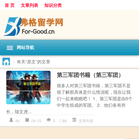
首 页
文章列表
知识分类
网站导航
>
有关“原文”的文章
第三军团书籍（第三军团）
很多人对第三军团书籍，第三军团不是
很了解那具体是什么情况呢，现在让我
们一起来瞧瞧吧！ 1、第三军团是由5个
中学生组成的军团。 2、他们各有所
长，陆文虎...
ds
04-10
0
88
文章列表