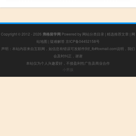
Copyright © 2012 - 2026
弗格留学网
Powered by
网站分类目录
|
精选推荐文章
|
网
站地图
|
疑难解答
京ICP备04452158号
声明：本站内容来自互联网，如信息有错误可发邮件到f_fb#foxmail.com说明，我们
会及时纠正，谢谢
本站仅为个人兴趣爱好，不接盈利性广告及商业合作
小男孩