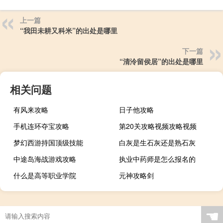
上一篇
“我田未耕又科米”的出处是哪里
下一篇
“清泠留侯居”的出处是哪里
相关问题
有风来攻略
日子他攻略
手机连环夺宝攻略
第20关攻略视频攻略视频
梦幻西游持国顶级技能
白灰是生石灰还是熟石灰
中途岛海战游戏攻略
执业中药师是怎么报名的
什么是高等职业学院
元神攻略剑
☚