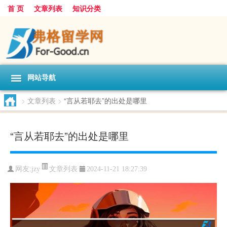
首 页
文章列表
知识分类
网站导航
>
文章列表
>
“言从若耶去”的出处是哪里
“言从若耶去”的出处是哪里
文章列表
网友:
jzy
2024-11-21 18:27:39