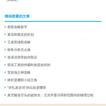
猜你想看的文章
群星攻略新手
童话和寓言的区别
王者英雄凯攻略
财务分析怎么做
造谣诽谤罪如何取证
双倍工资的仲裁时效是如何的
竞技场之神攻略
林轩是哪部小说主角
“诗礼发含琲”的出处是哪里
真空隧道尽头的超快光：元光学显示阿秒范围内的物理过程