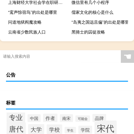
上海财经大学社会学在职研究生考试时间在什么时候
微信里有几个小程序
“鸾声惊宿鸟”的出处是哪里
儒家文化的核心是什么
问道地狱阎魔攻略
“岛夷之国远且偏”的出处是哪里
云南省少数民族人口
黑骑士的囚徒攻略
☚
公告
标签
专业
作者
品牌
中国
南宋
可能会
宋代
唐代
大学
学校
学院
学生