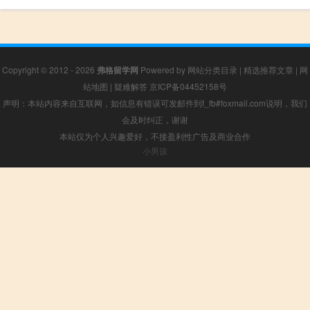
Copyright © 2012 - 2026
弗格留学网
Powered by
网站分类目录
|
精选推荐文章
|
网
站地图
|
疑难解答
京ICP备04452158号
声明：本站内容来自互联网，如信息有错误可发邮件到f_fb#foxmail.com说明，我们
会及时纠正，谢谢
本站仅为个人兴趣爱好，不接盈利性广告及商业合作
小男孩