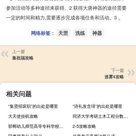
参加活动等多种途径来获得。2 获得大唐神器的途径需要
一定的时间和精力,需要逐步完成各项任务和活动。3 。
网络标签：
天罡
洗练
神器
上一篇
集祝福攻略
下一篇
迷雾4攻略
相关问题
“集贤招衮职”的出处是哪里
“诗礼发含琲”的出处是哪里
大天使挂机攻略
同济大学考研土木工程分数线是多少
邯郸幼儿师范高等专科学校是什么类别的学校
2-5攻略攻略