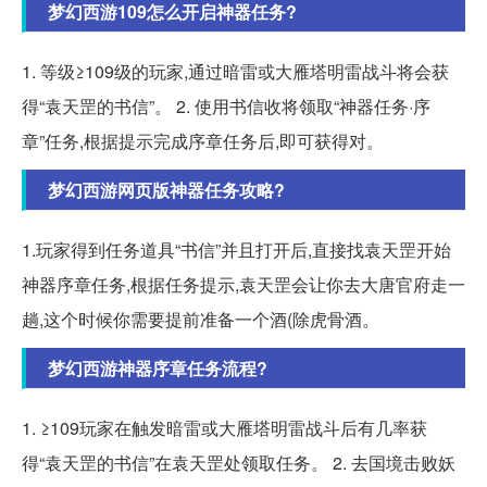
梦幻西游109怎么开启神器任务?
1. 等级≥109级的玩家,通过暗雷或大雁塔明雷战斗将会获
得“袁天罡的书信”。 2. 使用书信收将领取“神器任务·序
章”任务,根据提示完成序章任务后,即可获得对。
梦幻西游网页版神器任务攻略?
1.玩家得到任务道具“书信”并且打开后,直接找袁天罡开始
神器序章任务,根据任务提示,袁天罡会让你去大唐官府走一
趟,这个时候你需要提前准备一个酒(除虎骨酒。
梦幻西游神器序章任务流程?
1. ≥109玩家在触发暗雷或大雁塔明雷战斗后有几率获
得“袁天罡的书信”在袁天罡处领取任务。 2. 去国境击败妖