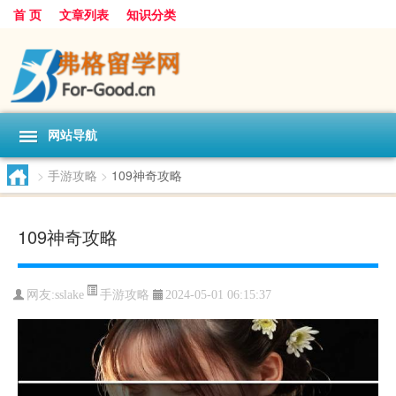
首 页
文章列表
知识分类
网站导航
>
手游攻略
>
109神奇攻略
109神奇攻略
手游攻略
网友:
sslake
2024-05-01 06:15:37