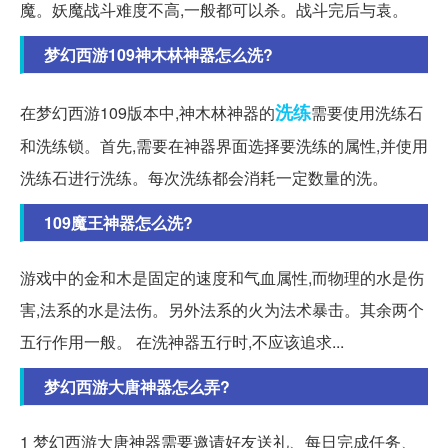
魔。妖魔战斗难度不高,一般都可以杀。战斗完后与袁。
梦幻西游109神木林神器怎么洗?
洗练
在梦幻西游109版本中,神木林神器的
需要使用洗练石
和洗练锁。首先,需要在神器界面选择要洗练的属性,并使用
洗练石进行洗练。每次洗练都会消耗一定数量的洗。
109魔王神器怎么洗?
游戏中的金和木是固定的速度和气血属性,而物理的水是伤
害,法系的水是法伤。另外法系的火为法术暴击。其余两个
五行作用一般。 在洗神器五行时,不应该追求...
梦幻西游大唐神器怎么弄?
1 梦幻西游大唐神器需要邀请好友送礼、每日完成任务、