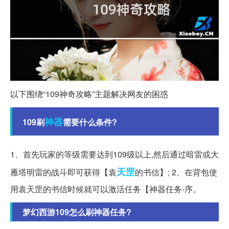
以下围绕“109神奇攻略”主题解决网友的困惑
神器
109刷
需要什么条件?
1、首先玩家的等级需要达到109级以上,然后通过暗雷或大
天罡
雁塔明雷的战斗即可获得【袁
的书信】; 2、在背包使
用袁天罡的书信时候就可以激活任务【神器任务-序。
梦幻西游109怎么刷神器任务?