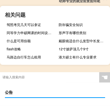
幼师专业的就业前景如何呢
相关问题
驾照考完几天可以拿证
防诈骗安全知识
同等学力申硕网课的时间设定是个人可调的吗
形声字有哪些类别
什么是可用份额
戴眼镜适合什么发型中长发（戴眼镜适合什么发型）
flash攻略
12寸披萨顶几个9寸
马路边自行车怎么租用
港大硕士有什么专业要求
☚
公告