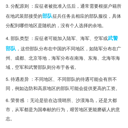
3. 分配原则 ：应征者被批准入伍后，通常需要根据户籍所
部队
在地武装部接受的
征兵任务去相应的部队服役，具体
分配到哪些地区是随机的，没有个人选择的余地。
武警
4. 部队类型 ：应征者可能加入陆军、海军、空军或
部队
，这些部队分布在中国的不同地区，如陆军分布在广
州、成都、北京等地，海军分布在南海、东海、北海等海
域，空军和武警部队则分布于各省。
5. 待遇差异 ：不同地区、不同部队的待遇可能会有所不
同，例如边防和高原地区的部队可能会提供更高的工资。
6. 荣誉感 ：无论是驻在边境哨所、沙漠海岛，还是大都
市，从军都是为国奉献的行为，艰苦地区更能磨砺人的意
志。