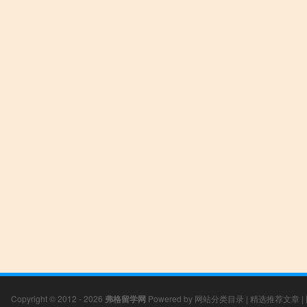
Copyright © 2012 - 2026
弗格留学网
Powered by
网站分类目录
|
精选推荐文章
|