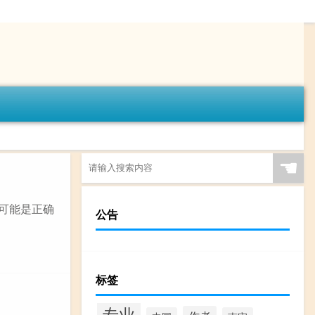
☚
个可能是正确
公告
标签
专业